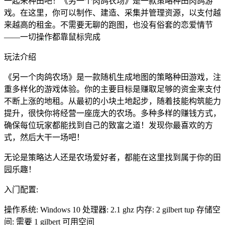
一起来种田吧！《另一个肉鸽农场》是一款策略种田肉鸽游
戏。在这里，你可以制作、建造、采集并管理资源，以支付越
来越高的租金。不需要无聊的跑图，也没有俗套的恋爱情节
——一切操作都靠鼠标完成
玩法介绍
《另一个肉鸽农场》是一款随机生成地图的策略种田游戏，注
重多样化的游戏体验。你的主要目标是赚取足够的资金来支付
不断上涨的地租。从最初的小块土地起步，随着技能构筑能力
提升，很快你将经营一座庞大的农场。多种多样的赚钱方式，
确保每位玩家都能找到自己的致富之道！发现你最喜欢的方
式，然后大干一场吧！
无论是策略达人还是农场爱好者，都能在这里找到属于你的田
园乐趣！
入门配置:
操作系统: Windows 10 处理器: 2.1 ghz 内存: 2 gilbert tup 存储空
间: 需要 1 gilbert 可用空间