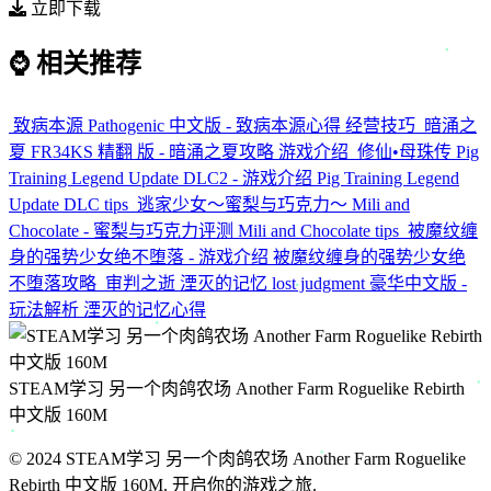
立即下载
⌚
相关推荐
致病本源 Pathogenic 中文版 - 致病本源心得 经营技巧
暗涌之
夏 FR34KS 精翻 版 - 暗涌之夏攻略 游戏介绍
修仙•母珠传 Pig
Training Legend Update DLC2 - 游戏介绍 Pig Training Legend
Update DLC tips
逃家少女〜蜜梨与巧克力〜 Mili and
Chocolate - 蜜梨与巧克力评测 Mili and Chocolate tips
被魔纹缠
身的强势少女绝不堕落 - 游戏介绍 被魔纹缠身的强势少女绝
不堕落攻略
审判之逝 湮灭的记忆 lost judgment 豪华中文版 -
玩法解析 湮灭的记忆心得
STEAM学习 另一个肉鸽农场 Another Farm Roguelike Rebirth
中文版 160M
© 2024 STEAM学习 另一个肉鸽农场 Another Farm Roguelike
Rebirth 中文版 160M. 开启你的游戏之旅.